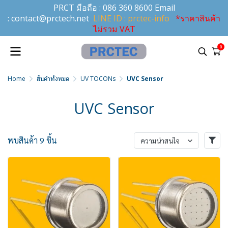
PRCT มือถือ :
086 360 8600
Email
:
contact@prctech.net
LINE ID : prctec-info
*ราคาสินค้า
ไม่รวม VAT
0
Home
สินค้าทั้งหมด
UV TOCONs
UVC Sensor
UVC Sensor
พบสินค้า 9 ชิ้น
ความน่าสนใจ