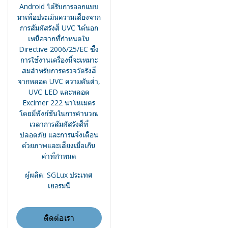
Android ได้รับการออกแบบ
มาเพื่อประเมินความเสี่ยงจาก
การสัมผัสรังสี UVC ได้นอก
เหนือจากที่กำหนดใน
Directive 2006/25/EC ซึ่ง
การใช้งานเครื่องนี้จะเหมาะ
สมสำหรับการตรวจวัดรังสี
จากหลอด UVC ความดันต่ำ,
UVC LED และหลอด
Excimer 222 นาโนเมตร
โดยมีฟังก์ชันในการคำนวณ
เวลาการสัมผัสรังสีที่
ปลอดภัย และการแจ้งเตือน
ด้วยภาพและเสียงเมื่อเกิน
ค่าที่กำหนด
ผู้ผลิต: SGLux ประเทศ
เยอรมนี
ติดต่อเรา