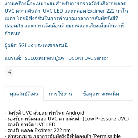
งานเครื่องนี้จะเหมาะสมสำหรับการตรวจวัดรังสีจากหลอด
UVC ความดันต่ำ, UVC LED และหลอด Excimer 222 นาโน
เมตร โดยมีฟังก์ชันในการคำนวณเวลาการสัมผัสรังสีที่
ปลอดภัย และการแจ้งเตือนด้วยภาพและเสียงเมื่อเกินค่าที่
กำหนด
ผู้ผลิต: SGLux ประเทศเยอรมนี
แบรนด์:
หมวดหมู่:
SGLUX
UV TOCONs
,
UVC Sensor
แชร์
คุณสมบัติเด่น
การใช้งาน
ข้อมูลทางเทคนิค
- วัดรังสี UVC ด้วยสมาร์ทโฟน Android
- รองรับการวัดหลอด UVC ความดันต่ำ (Low Pressure UVC)
- รองรับการวัด UVC LED
- รองรับหลอด Excimer 222 nm
- คำนวณระยะเวลาการสัมผัสรังสีที่ปลอดภัย (Permissible