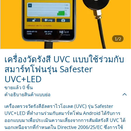
1/2
เครื่องวัดรังสี UVC แบบใช้ร่วมกับ
สมาร์ทโฟนรุ่น Safester
UVC+LED
ขายแล้ว 0 ชิ้น
คำอธิบายสินค้าแบบย่อ
เครื่องตรวจวัดรังสีอัลตราไวโอเลต (UVC) รุ่น Safester
UVC+LED ที่ทำงานร่วมกับสมาร์ทโฟน Android ได้รับการ
ออกแบบมาเพื่อประเมินความเสี่ยงจากการสัมผัสรังสี UVC ได้
นอกเหนือจากที่กำหนดใน Directive 2006/25/EC ซึ่งการใช้