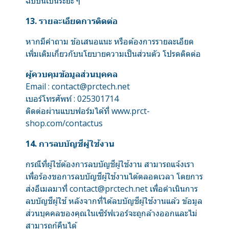
ฉบับนี้เป็นระยะ ๆ
13. รายละเอียดการติดต่อ
หากมีคำถาม ข้อเสนอแนะ หรือต้องการรายละเอียด
เพิ่มเติมเกี่ยวกับนโยบายความเป็นส่วนตัว โปรดติดต่อ
ผู้ควบคุมข้อมูลส่วนบุคคล
Email : contact@prctech.net
เบอร์โทรศัพท์ : 025301714
ติดต่อผ่านแบบฟอร์มได้ที่
www.prct-
shop.com/contactus
14. การลบบัญชีผู้ใช้งาน
กรณีที่ผู้ใช้ต้องการลบบัญชีผู้ใช้งาน สามารถแจ้งเรา
เพื่อร้องขอการลบบัญชีผู้ใช้งานได้ตลอดเวลา โดยการ
ส่งอีเมลมาที่ contact@prctech.net เพื่อดำเนินการ
ลบบัญชีผู้ใช้ หลังจากที่ได้ลบบัญชีผู้ใช้งานแล้ว ข้อมูล
ส่วนบุคคลของคุณในเซิร์ฟเวอร์จะถูกล้างออกและไม่
สามารถกู้คืนได้