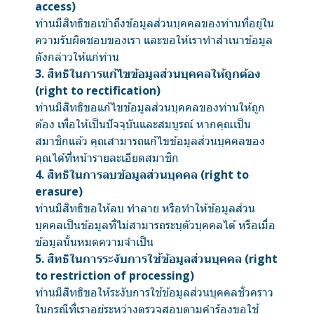
access)
ท่านมีสิทธิขอเข้าถึงข้อมูลส่วนบุคคลของท่านที่อยู่ใน
ความรับผิดชอบของเรา และขอให้เราทำสำเนาข้อมูล
ดังกล่าวให้แก่ท่าน
3. สิทธิในการแก้ไขข้อมูลส่วนบุคคลให้ถูกต้อง
(right to rectification)
ท่านมีสิทธิขอแก้ไขข้อมูลส่วนบุคคลของท่านให้ถูก
ต้อง เพื่อให้เป็นปัจจุบันและสมบูรณ์ หากคุณเป็น
สมาชิกแล้ว คุณสามารถแก้ไขข้อมูลส่วนบุคคลของ
คุณได้ที่หน้ารายละเอียดสมาชิก
4. สิทธิในการลบข้อมูลส่วนบุคคล (right to
erasure)
ท่านมีสิทธิขอให้ลบ ทำลาย หรือทำให้ข้อมูลส่วน
บุคคลเป็นข้อมูลที่ไม่สามารถระบุตัวบุคคลได้ หรือเมื่อ
ข้อมูลนั้นหมดความจำเป็น
5. สิทธิในการระงับการใช้ข้อมูลส่วนบุคคล (right
to restriction of processing)
ท่านมีสิทธิขอให้ระงับการใช้ข้อมูลส่วนบุคคลชั่วคราว
ในกรณีที่เราอยู่ระหว่างตรวจสอบตามคำร้องขอใช้