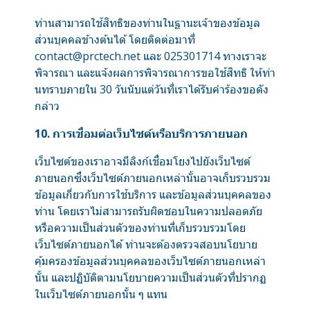
ท่านสามารถใช้สิทธิของท่านในฐานะเจ้าของข้อมูล
ส่วนบุคคลข้างต้นได้ โดยติดต่อมาที่
contact@prctech.net และ 025301714 ทางเราจะ
พิจารณา และแจ้งผลการพิจารณาการขอใช้สิทธิ ให้ท่า
นทราบภายใน 30 วันนับแต่วันที่เราได้รับคำร้องขอดัง
กล่าว
10. การเชื่อมต่อเว็บไซต์หรือบริการภายนอก
เว็บไซต์ของเราอาจมีลิงก์เชื่อมโยงไปยังเว็บไซต์
ภายนอกซึ่งเว็บไซต์ภายนอกเหล่านั้นอาจเก็บรวบรวม
ข้อมูลเกี่ยวกับการใช้บริการ และข้อมูลส่วนบุคคลของ
ท่าน โดยเราไม่สามารถรับผิดชอบในความปลอดภัย
หรือความเป็นส่วนตัวของท่านที่เก็บรวบรวมโดย
เว็บไซต์ภายนอกได้ ท่านจะต้องตรวจสอบนโยบาย
คุ้มครองข้อมูลส่วนบุคคลของเว็บไซต์ภายนอกเหล่า
นั้น และปฏิบัติตามนโยบายความเป็นส่วนตัวที่ปรากฏ
ในเว็บไซต์ภายนอกนั้น ๆ แทน