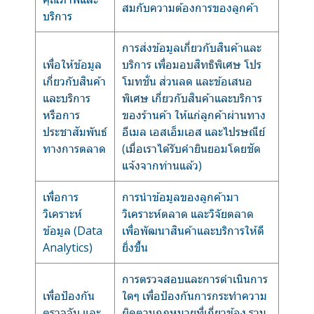
สมกับความต้องการของลูกค้า
บริการ
การส่งข้อมูลเกี่ยวกับสินค้าและ
เพื่อให้ข้อมูล
บริการ เพื่อมอบสิทธิพิเศษ โปร
เกี่ยวกับสินค้า
โมทชั่น ส่วนลด และข้อเสนอ
และบริการ
พิเศษ เกี่ยวกับสินค้าและบริการ
หรือการ
ของร้านค้า ให้แก่ลูกค้าผ่านทาง
ประชาสัมพันธ์
อีเมล เอสเอ็มเอส และไปรษณีย์
ทางการตลาด
(เมื่อเราได้รับคำยินยอมโดยชัด
แจ้งจากท่านแล้ว)
เพื่อการ
การนำข้อมูลของลูกค้ามา
วิเคราะห์
วิเคราะห์ตลาด และวิจัยตลาด
ข้อมูล (Data
เพื่อพัฒนาสินค้าและบริการให้ดี
Analytics)
ยิ่งขึ้น
การตรวจสอบและการดำเนินการ
เพื่อป้องกัน
ใดๆ เพื่อป้องกันการกระทำความ
ตรวจจับ และ
ผิดตามกฎหมายที่เกี่ยวข้อง รวม