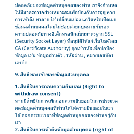
ปลอดภัยของข้อมูลส่วนบุคคลของท่าน เราจึงกำหนด
ให้มีมาตรการอย่างเหมาะสมเพื่อป้องกันการสูญหาย
การเข้าถึง ทำลาย ใช้ เปลี่ยนแปลง แก้ไขหรือเปิดเผย
ข้อมูลส่วนบุคคลโดยไม่ชอบด้วยกฎหมาย รับรอง
ความปลอดภัยทางอิเล็กทรอนิกส์บนมาตรฐาน SSL
(Security Socket Layer) ที่อนุมัติให้แก่เว็บไซต์โดย
CA (Certificate Authority) ถูกเข้ารหัสเพื่อปกป้อง
ข้อมูล เช่น ข้อมูลส่วนตัว , รหัสผ่าน , หมายเลขบัตร
เครดิต
9. สิทธิของเจ้าของข้อมูลส่วนบุคคล
1. สิทธิในการถอนความยินยอม (Right to
withdraw consent)
ท่านมีสิทธิในการเพิกถอนความยินยอมในการประมวล
ผลข้อมูลส่วนบุคคลที่ท่านได้ให้ความยินยอมกับเรา
ได้ ตลอดระยะเวลาที่ข้อมูลส่วนบุคคลของท่านอยู่กับ
เรา
2. สิทธิในการเข้าถึงข้อมูลส่วนบุคคล (right of