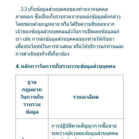
3.3 เก็บข้อมูลส่วนบุคคลของท่านจากบุคคล
ภายนอก ซึ่งเป็นเก็บรวบรวมจากแหล่งข้อมูลดังกล่าว
โดยชอบด้วยกฎหมาย หรือได้รับความยินยอมจาก
เจ้าของข้อมูลส่วนบุคคลแล้วในการเปิดเผยข้อมูลแก่
เรา เช่น การส่งข้อมูลส่วนบุคคลของท่านให้กับเรา
เพื่อประโยชน์ในการนำเสนอ หรือให้บริการแก่ท่านและ
การดำเนินธุรกิจที่เกี่ยวข้อง
4. หลักการในการเก็บรวบรวมข้อมูลส่วนบุคคล
ฐาน
กฎหมาย
ในการเก็บ
รายละเอียด
รวบรวม
ข้อมูล
การปฏิบัติตามสัญญาการซื้อขาย
ระหว่างผู้ควบคุมข้อมูลส่วนบุคคล