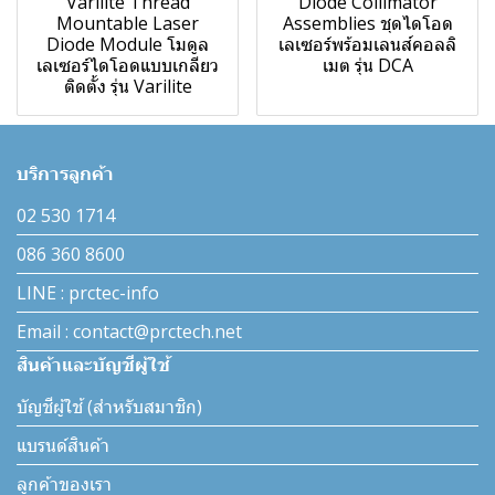
Varilite Thread
Diode Collimator
Mountable Laser
Assemblies ชุดไดโอด
Diode Module โมดูล
เลเซอร์พร้อมเลนส์คอลลิ
เลเซอร์ไดโอดแบบเกลียว
เมต รุ่น DCA
ติดตั้ง รุ่น Varilite
บริการลูกค้า
02 530 1714
086 360 8600
LINE : prctec-info
Email : contact@prctech.net
สินค้าและบัญชีผู้ใช้
บัญชีผู้ใช้ (สำหรับสมาชิก)
แบรนด์สินค้า
ลูกค้าของเรา