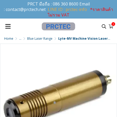
PRCT มือถือ :
086 360 8600
Email
:
contact@prctech.net
LINE ID : prctec-info
*ราคาสินค้า
ไม่รวม VAT
0
Home
...
Blue Laser Range
Lyte-MV Machine Vision Laser สำหรับเลเซอร์