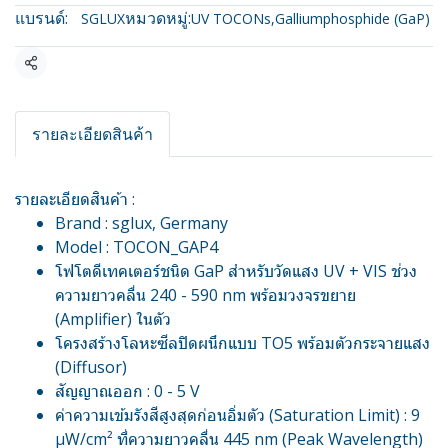
แบรนด์:
หมวดหมู่:
SGLUX
UV TOCONs
,
Galliumphosphide (GaP)
แชร์
รายละเอียดสินค้า
รายละเอียดสินค้า :
Brand : sglux, Germany
Model : TOCON_GAP4
โฟโตดีเทคเตอร์ชนิด GaP สำหรับวัดแสง UV + VIS ช่วง
ความยาวคลื่น 240 - 590 nm พร้อมวงจรขยาย
(Amplifier) ในตัว
โครงสร้างโลหะซีลปิดผนึกแบบ TO5 พร้อมตัวกระจายแสง
(Diffusor)
สัญญาณออก : 0 - 5 V
ค่าความเข้มรังสีสูงสุดก่อนอิ่มตัว (Saturation Limit) : 9
µW/cm² ที่ความยาวคลื่น 445 nm (Peak Wavelength)