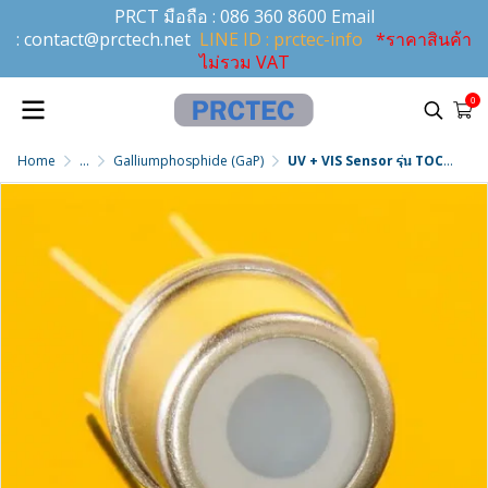
PRCT มือถือ :
086 360 8600
Email
:
contact@prctech.net
LINE ID : prctec-info
*ราคาสินค้า
ไม่รวม VAT
0
Home
...
Galliumphosphide (GaP)
UV + VIS Sensor รุ่น TOCON_GAP4