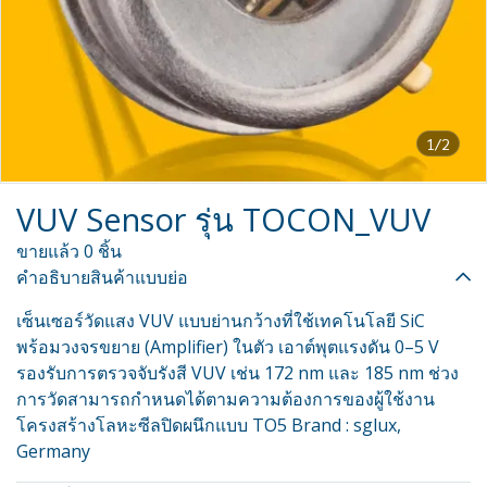
1/2
VUV Sensor รุ่น TOCON_VUV
ขายแล้ว 0 ชิ้น
คำอธิบายสินค้าแบบย่อ
เซ็นเซอร์วัดแสง VUV แบบย่านกว้างที่ใช้เทคโนโลยี SiC
พร้อมวงจรขยาย (Amplifier) ในตัว เอาต์พุตแรงดัน 0–5 V
รองรับการตรวจจับรังสี VUV เช่น 172 nm และ 185 nm ช่วง
การวัดสามารถกำหนดได้ตามความต้องการของผู้ใช้งาน
โครงสร้างโลหะซีลปิดผนึกแบบ TO5 Brand : sglux,
Germany