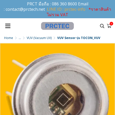
PRCT มือถือ :
086 360 8600
Email
:
contact@prctech.net
LINE ID : prctec-info
*ราคาสินค้า
ไม่รวม VAT
0
Home
...
VUV (Vacuum UV)
VUV Sensor รุ่น TOCON_VUV