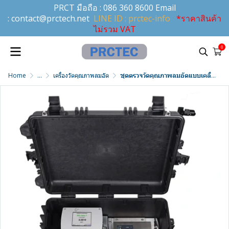
PRCT มือถือ :
086 360 8600
Email
:
contact@prctech.net
LINE ID : prctec-info
*ราคาสินค้า
ไม่รวม VAT
0
Home
...
เครื่องวัดคุณภาพลมอัด
ชุดตรวจวัดคุณภาพลมอัดแบบเคลื่อนที่ครบวงจร