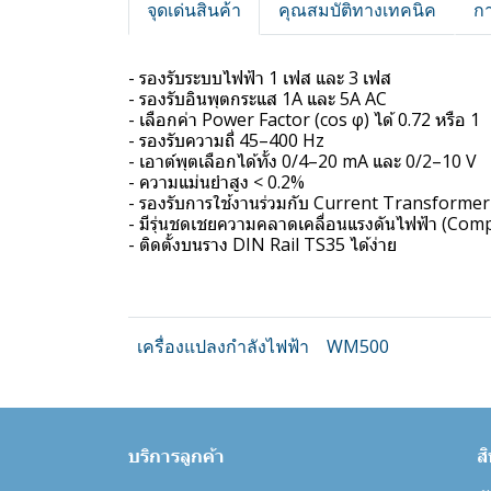
จุดเด่นสินค้า
คุณสมบัติทางเทคนิค
ก
- รองรับระบบไฟฟ้า 1 เฟส และ 3 เฟส
- รองรับอินพุตกระแส 1A และ 5A AC
- เลือกค่า Power Factor (cos φ) ได้ 0.72 หรือ 1
- รองรับความถี่ 45–400 Hz
- เอาต์พุตเลือกได้ทั้ง 0/4–20 mA และ 0/2–10 V
- ความแม่นยำสูง < 0.2%
- รองรับการใช้งานร่วมกับ Current Transforme
- มีรุ่นชดเชยความคลาดเคลื่อนแรงดันไฟฟ้า (Com
- ติดตั้งบนราง DIN Rail TS35 ได้ง่าย
เครื่องแปลงกำลังไฟฟ้า
WM500
บริการลูกค้า
ส