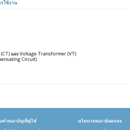
ารใช้งาน
r (CT) และ Voltage Transformer (VT)
pensating Circuit)
ินค้าและบัญชีผู้ใช้
นโยบายและข้อตกลง