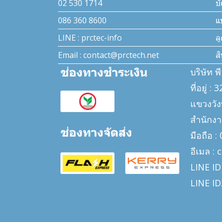
02 530 1714
บั
086 360 8600
แ
LINE : prctec-info
ล
Email : contact@prctech.net
ส
บริษัท พ
ที่อยู่ 
แขวงวั
สำนักงา
มือถือ 
อีเมล :
LINE ID
LINE ID