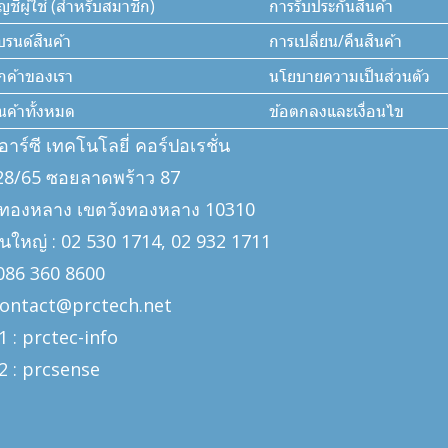
ญชีผู้ใช้ (สำหรับสมาชิก)
การรับประกันสินค้า
บรนด์สินค้า
การเปลี่ยน/คืนสินค้า
ูกค้าของเรา
นโยบายความเป็นส่วนตัว
ินค้าทั้งหมด
ข้อตกลงและเงื่อนไข
ีอาร์ซี เทคโนโลยี่ คอร์ปอเรชั่น
: 328/65 ซอยลาดพร้าว 87
งทองหลาง เขตวังทองหลาง 10310
นใหญ่ : 02 530 1714, 02 932 1711
: 086 360 8600
 contact@prctech.net
1 : prctec-
info
2 : prcsense