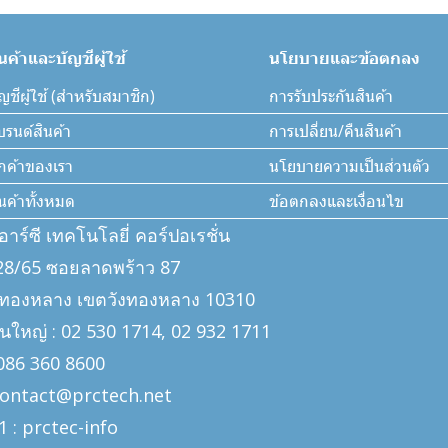
ินค้าและบัญชีผู้ใช้
นโยบายและข้อตกลง
ญชีผู้ใช้ (สำหรับสมาชิก)
การรับประกันสินค้า
บรนด์สินค้า
การเปลี่ยน/คืนสินค้า
ูกค้าของเรา
นโยบายความเป็นส่วนตัว
ินค้าทั้งหมด
ข้อตกลงและเงื่อนไข
ีอาร์ซี เทคโนโลยี่ คอร์ปอเรชั่น
: 328/65 ซอยลาดพร้าว 87
งทองหลาง เขตวังทองหลาง 10310
นใหญ่ : 02 530 1714, 02 932 1711
: 086 360 8600
 contact@prctech.net
1 : prctec-
info