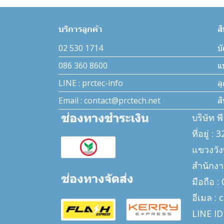
บริการลูกค้า
ส
02 530 1714
บั
086 360 8600
แ
LINE : prctec-info
ล
Email : contact@prctech.net
ส
บริษัท พ
ที่อยู่ 
แขวงวั
สำนักงา
มือถือ 
อีเมล :
LINE ID