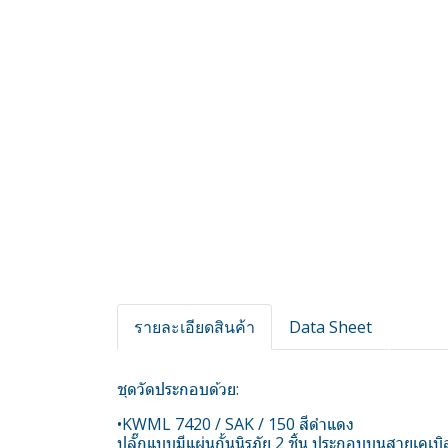
รายละเอียดสินค้า
Data Sheet
ชุดวัดประกอบด้วย:
•KWML 7420 / SAK / 150 สีดำแดง
ปลั๊กแบบมีแผ่นกั้นนิรภัย 2 ชิ้น ประกอบบนสายเคเบิ