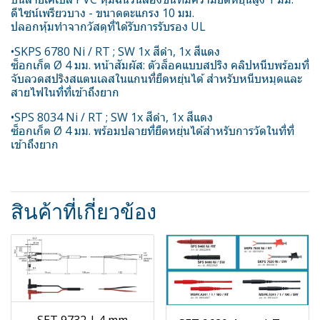
ดีไซน์เพรียวบาง - ขนาดตะแกรง 10 มม.
ปลอกหุ้มทำจากวัสดุที่ได้รับการรับรอง UL
•SKPS 6780 Ni / RT ; SW 1x สีดำ, 1x สีแดง
ซ็อกเก็ต Ø 4 มม. หน้าสัมผัส: ตัวล็อคแบบสปริง คลิปหนีบพร้อมที่
จับลวดสปริงสแตนเลสในแกนที่ยืดหยุ่นได้ สำหรับหนีบหมุดและ
สายไฟในที่ที่เข้าถึงยาก
•SPS 8034 Ni / RT ; SW 1x สีดำ, 1x สีแดง
ซ็อกเก็ต Ø 4 มม. พร้อมปลายที่ยืดหยุ่นได้สำหรับการวัดในที่ที่
เข้าถึงยาก
สินค้าที่เกี่ยวข้อง
SET 9732 | 4 mm