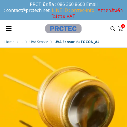
PRCT มือถือ :
086 360 8600
Email
:
contact@prctech.net
LINE ID : prctec-info
*ราคาสินค้า
ไม่รวม VAT
0
Home
...
UVA Sensor
UVA Sensor รุ่น TOCON_A4