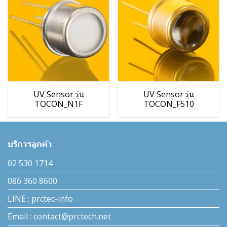
UV Sensor รุ่น
UV Sensor รุ่น
TOCON_N1F
TOCON_F510
บริการลูกค้า
02 530 1714
086 360 8600
LINE : prctec-info
Email : contact@prctech.net