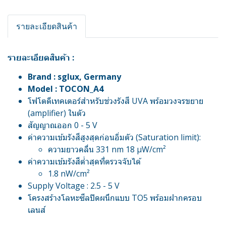
รายละเอียดสินค้า
รายละเอียดสินค้า :
Brand : sglux, Germany
Model : TOCON_A4
โฟโตดีเทคเตอร์สำหรับช่วงรังสี UVA พร้อมวงจรขยาย
(amplifier) ในตัว
สัญญาณออก 0 - 5 V
ค่าความเข้มรังสีสูงสุดก่อนอิ่มตัว (Saturation limit):
ความยาวคลื่น 331 nm 18 µW/cm²
ค่าความเข้มรังสีต่ำสุดที่ตรวจจับได้
1.8 nW/cm²
Supply Voltage : 2.5 - 5 V
โครงสร้างโลหะซีลปิดผนึกแบบ TO5 พร้อมฝากครอบ
เลนส์