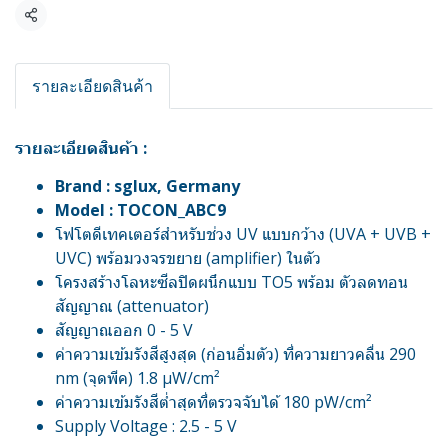
แชร์
รายละเอียดสินค้า
รายละเอียดสินค้า :
Brand : sglux, Germany
Model : TOCON_ABC9
โฟโตดีเทคเตอร์สำหรับช่วง UV แบบกว้าง (UVA + UVB +
UVC) พร้อมวงจรขยาย (amplifier) ในตัว
โครงสร้างโลหะซีลปิดผนึกแบบ TO5 พร้อม ตัวลดทอน
สัญญาณ (attenuator)
สัญญาณออก 0 - 5 V
ค่าความเข้มรังสีสูงสุด (ก่อนอิ่มตัว) ที่ความยาวคลื่น 290
nm (จุดพีค) 1.8 µW/cm²
ค่าความเข้มรังสีต่ำสุดที่ตรวจจับได้ 180 pW/cm²
Supply Voltage : 2.5 - 5 V