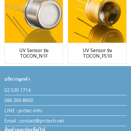
UV Sensor รุ่น
UV Sensor รุ่น
TOCON_N1F
TOCON_F510
บริการลูกค้า
02 530 1714
086 360 8600
LINE : prctec-info
Email : contact@prctech.net
สินค้าและบัญชีผู้ใช้