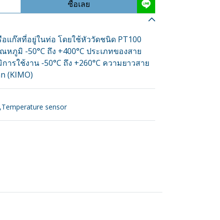
ซื้อเลย
แก๊สที่อยู่ในท่อ โดยใช้หัววัดชนิด PT100
ดอุณหภูมิ -50°C ถึง +400°C ประเภทของสาย
ูมิการใช้งาน -50°C ถึง +260°C ความยาวสาย
nn (KIMO)
,
Temperature sensor