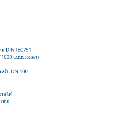
าน DIN IEC751
PT1000 แบบธรรมดา)
ำหรับ DN 100
นาดได้
เช่น: