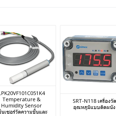
LPK20VF101C051K4
Temperature &
SRT-N118 เครื่องวั
Humidity Sensor
อุณหภูมิแบบติดผนัง
ซ็นเซอร์วัดความชื้นและ