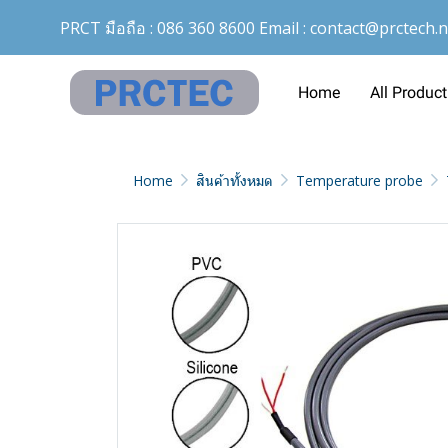
PRCT มือถือ :
086 360 8600
Email :
contact@prctech.n
Home
All Product
Home
สินค้าทั้งหมด
Temperature probe