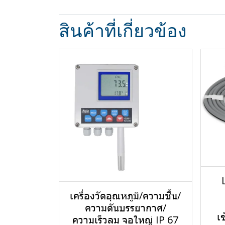
สินค้าที่เกี่ยวข้อง
เครื่องวัดอุณหภูมิ/ความชื้น/
ความดันบรรยากาศ/
เ
ความเร็วลม จอใหญ่ IP 67