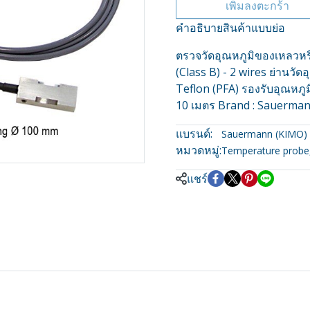
เพิ่มลงตะกร้า
คำอธิบายสินค้าแบบย่อ
ตรวจวัดอุณหภูมิของเหลวหรือ
(Class B) - 2 wires ย่านวั
Teflon (PFA) รองรับอุณหภ
10 เมตร Brand : Sauerma
แบรนด์:
Sauermann (KIMO)
หมวดหมู่:
Temperature probe
แชร์