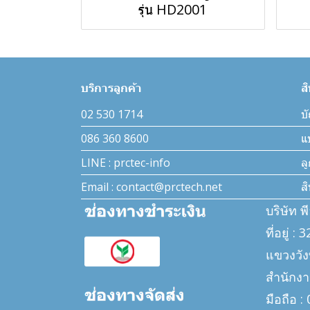
รุ่น HD2001
บริการลูกค้า
ส
02 530 1714
บั
086 360 8600
แ
LINE : prctec-info
ล
Email : contact@prctech.net
ส
บริษัท พ
ที่อยู่ 
แขวงวั
สำนักงา
มือถือ 