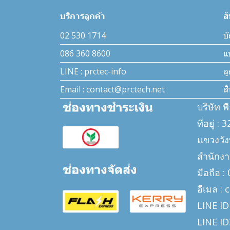
บริการลูกค้า
ส
02 530 1714
บั
086 360 8600
แ
LINE : prctec-info
ล
Email : contact@prctech.net
ส
บริษัท พ
ที่อยู่ 
แขวงวั
สำนักงา
มือถือ 
อีเมล :
LINE ID
LINE ID