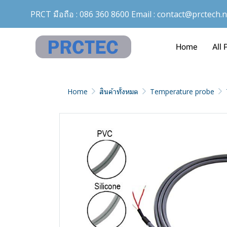
PRCT มือถือ :
086 360 8600
Email :
contact@prctech.n
Home
All 
Home
สินค้าทั้งหมด
Temperature probe