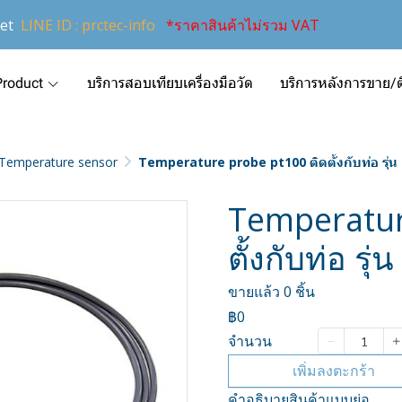
et
LINE ID : prctec-info
*ราคาสินค้าไม่รวม VAT
Product
บริการสอบเทียบเครื่องมือวัด
บริการหลังการขาย/ติ
Temperature sensor
Temperature probe pt100 ติดตั้งกับท่อ รุ่
Temperatur
ตั้งกับท่อ ร
ขายแล้ว 0 ชิ้น
฿0
จำนวน
เพิ่มลงตะกร้า
คำอธิบายสินค้าแบบย่อ