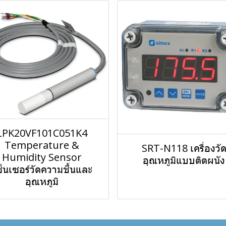
LPK20VF101C051K4
Temperature &
SRT-N118 เครื่องวั
Humidity Sensor
อุณหภูมิแบบติดผนัง
ซ็นเซอร์วัดความชื้นและ
อุณหภูมิ