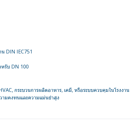
าน DIN IEC751
ำหรับ DN 100
บ HVAC, กระบวนการผลิตอาหาร, เคมี, หรือระบบควบคุมในโรงงาน
รความคงทนและความแม่นยำสูง