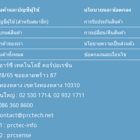
ินค้าและบัญชีผู้ใช้
นโยบายและข้อตกลง
ญชีผู้ใช้ (สำหรับสมาชิก)
การรับประกันสินค้า
บรนด์สินค้า
การเปลี่ยน/คืนสินค้า
ูกค้าของเรา
นโยบายความเป็นส่วนตัว
ินค้าทั้งหมด
ข้อตกลงและเงื่อนไข
ีอาร์ซี เทคโนโลยี่ คอร์ปอเรชั่น
: 328/65 ซอยลาดพร้าว 87
งทองหลาง เขตวังทองหลาง 10310
นใหญ่ : 02 530 1714, 02 932 1711
: 086 360 8600
 contact@prctech.net
1 : prctec-
info
2 : prcsense