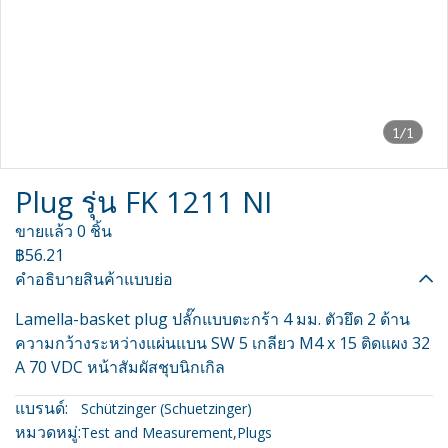
1/1
Plug รุ่น FK 1211 NI
ขายแล้ว 0 ชิ้น
฿56.21
คำอธิบายสินค้าแบบย่อ
Lamella-basket plug ปลั๊กแบบตะกร้า 4 มม. ตัวยึด 2 ด้าน
ความกว้างระหว่างแผ่นแบน SW 5 เกลียว M4 x 15 ติดแผง 32
A 70 VDC หน้าสัมผัสชุบนิกเกิล
แบรนด์:
Schützinger (Schuetzinger)
หมวดหมู่:
Test and Measurement
,
Plugs