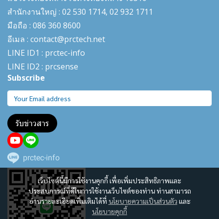
สำนักงานใหญ่ : 02 530 1714, 02 932 1711
มือถือ : 086 360 8600
อีเมล : contact@prctech.net
LINE ID1 : prctec-
info
LINE ID2 : prcsense
Subscribe
รับข่าวสาร
prctec-info
เว็บไซต์นี้มีการใช้งานคุกกี้ เพื่อเพิ่มประสิทธิภาพและ
ประสบการณ์ที่ดีในการใช้งานเว็บไซต์ของท่าน ท่านสามารถ
อ่านรายละเอียดเพิ่มเติมได้ที่
นโยบายความเป็นส่วนตัว
และ
นโยบายคุกกี้