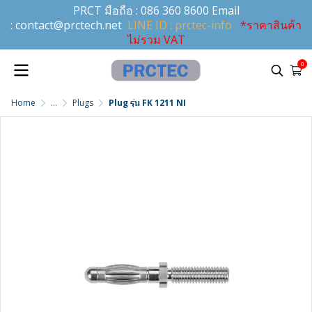
PRCT มือถือ :
086 360 8600
Email
:
contact@prctech.net
LINE ID : prctec-info
*ราคาสินค้า
ไม่รวม VAT
0
Home
...
Plugs
Plug รุ่น FK 1211 NI