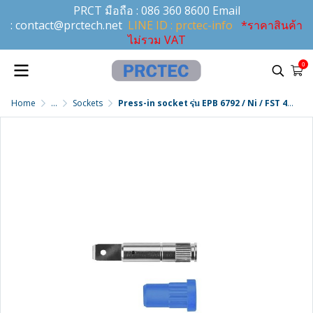
PRCT มือถือ :
086 360 8600
Email
:
contact@prctech.net
LINE ID : prctec-info
*ราคาสินค้า
ไม่รวม VAT
0
Home
...
Sockets
Press-in socket รุ่น EPB 6792 / Ni / FST 4.8x0.8 / BL