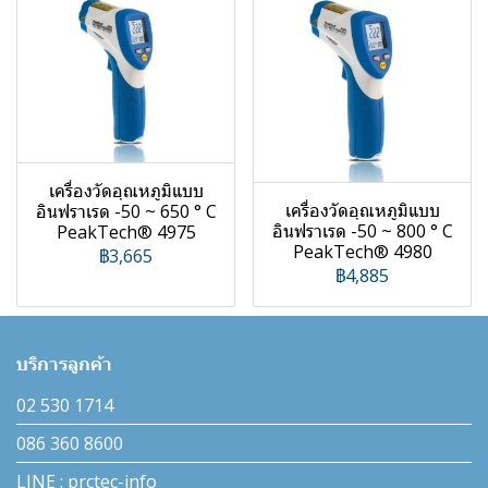
เครื่องวัดอุณหภูมิแบบ
เครื่องวัดอุณหภูมิแบบ
อินฟราเรด -50 ~ 650 ° C
อินฟราเรด -50 ~ 800 ° C
PeakTech® 4975
PeakTech® 4980
฿3,665
฿4,885
บริการลูกค้า
02 530 1714
086 360 8600
LINE : prctec-info