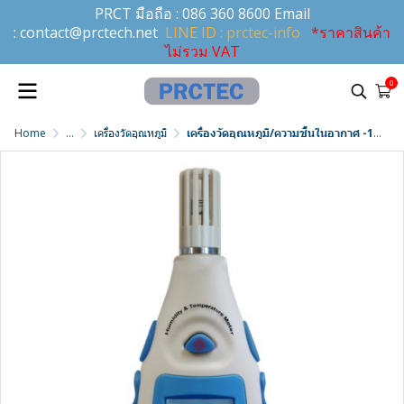
PRCT มือถือ :
086 360 8600
Email
:
contact@prctech.net
LINE ID : prctec-info
*ราคาสินค้า
ไม่รวม VAT
0
Home
...
เครื่องวัดอุณหภูมิ
เครื่องวัดอุณหภูมิ/ความชื้นในอากาศ -10°C to 50°C / 10 to 99%RH PeakTech® P5160