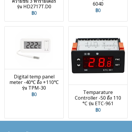
ความชื้น 3 พารามิเตอร์
6040
รุ่น HD2717T.D0
฿0
฿0
Digital temp panel
meter -40℃ ถึง +110℃
รุ่น TPM-30
Temparature
฿0
Controller -50 ถึง 110
°C รุ่น ETC-961
฿0