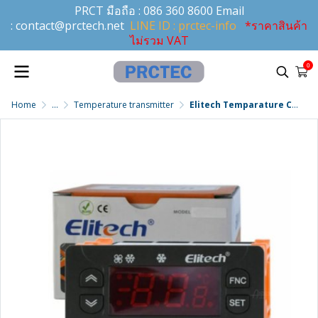
PRCT มือถือ :
086 360 8600
Email
:
contact@prctech.net
LINE ID : prctec-info
*ราคาสินค้า
ไม่รวม VAT
0
Home
...
Temperature transmitter
Elitech Temparature Controller อุณหภูมิ -50°C ถึง 110°C รุ่น Model : ETC-974