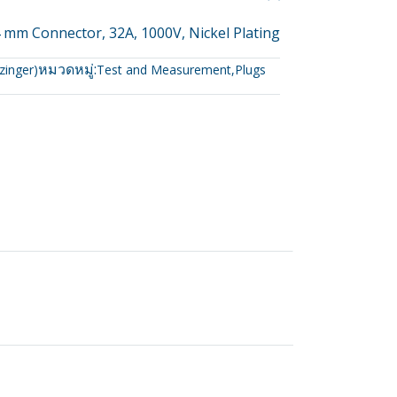
 mm Connector, 32A, 1000V, Nickel Plating
หมวดหมู่:
zinger)
Test and Measurement
,
Plugs