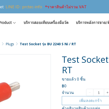
et
LINE ID : prctec-info
*ราคาสินค้าไม่รวม VAT
Product
บริการสอบเทียบเครื่องมือวัด
บริการหลังการขาย/ติ
Plugs
Test Socket รุ่น BU 2240 S Ni / RT
Test Socket 
RT
ขายแล้ว 0 ชิ้น
฿0
จำนวน
เพิ่มลงตะกร้า
คำอธิบายสินค้าแบบย่อ