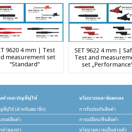
ET 9620 4 mm | Test
SET 9622 4 mm | Saf
nd measurement set
Test and measurem
"Standard"
set „Performance
ินค้าและบัญชีผู้ใช้
นโยบายและข้อตกลง
ญชีผู้ใช้ (สำหรับสมาชิก)
การรับประกันสินค้า
บรนด์สินค้า
การเปลี่ยน/คืนสินค้า
ูกค้าของเรา
นโยบายความเป็นส่วนตัว