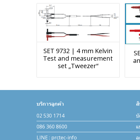
SET 9732 | 4 mm Kelvin
S
Test and measurement
a
set „Tweezer“
บริการลูกค้า
ส
02 530 1714
บั
086 360 8600
แ
LINE : prctec-info
ล