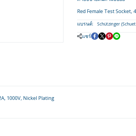
Red Female Test Socket, 4
แบรนด์:
Schützinger (Schuet
แชร์
A, 1000V, Nickel Plating