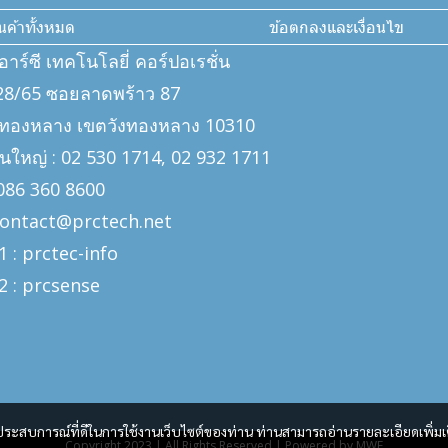
ินค้าทั้งหมด
ข้อตกลงและเงื่อนไข
ีอาร์ซี เทคโนโลยี่ คอร์ปอเรชั่น
: 328/65 ซอยลาดพร้าว 87
งทองหลาง เขตวังทองหลาง 10310
นใหญ่ : 02 530 1714, 02 932 1711
: 086 360 8600
 contact@prctech.net
1 : prctec-
info
2 : prcsense
และประสบการณ์ที่ดีในการใช้งานเว็บไซต์ของท่าน ท่านสามารถอ่านรายละเอียดเพิ่มเ
Copyright 2023 | All Rights Reserved | Powered by MWE