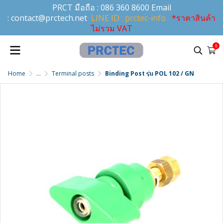
PRCT มือถือ :
086 360 8600
Email
:
contact@prctech.net
LINE ID : prctec-info
*ราคาสินค้า
ไม่รวม VAT
0
Home
...
Terminal posts
Binding Post รุ่น POL 102 / GN