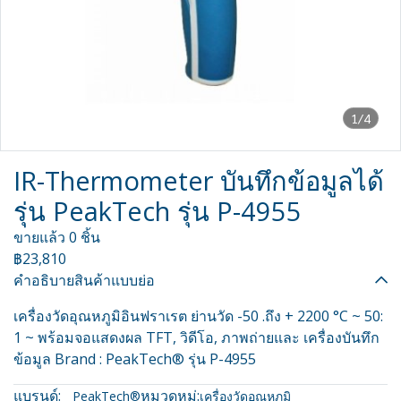
1/4
IR-Thermometer บันทึกข้อมูลได้
รุ่น PeakTech รุ่น P-4955
ขายแล้ว 0 ชิ้น
฿23,810
คำอธิบายสินค้าแบบย่อ
เครื่องวัดอุณหภูมิอินฟราเรต ย่านวัด -50 .ถึง + 2200 °C ~ 50:
1 ~ พร้อมจอแสดงผล TFT, วิดีโอ, ภาพถ่ายและ เครื่องบันทึก
ข้อมูล Brand : PeakTech® รุ่น P-4955
แบรนด์:
หมวดหมู่:
PeakTech®
เครื่องวัดอุณหภูมิ