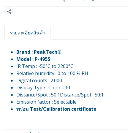
แชร์
รายละเอียดสินค้า
Brand : PeakTech®
Model : P-4955
IR Temp : -50°C to 2200°C
Relative humidity : 0 to 100 % RH
Digital counts : 2.000
Display Type : Color-TFT
Distance/Spot : 50:1Distance/Spot : 50:1
Emission factor : Selectable
พร้อม Test/Calibration certificate