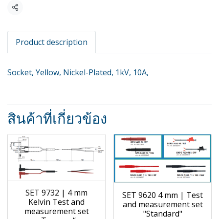
แชร์
Product description
Socket, Yellow, Nickel-Plated, 1kV, 10A,
สินค้าที่เกี่ยวข้อง
SET 9732 | 4 mm
SET 9620 4 mm | Test
Kelvin Test and
and measurement set
measurement set
"Standard"