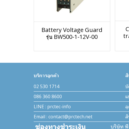
C
Battery Voltage Guard
tr
รุ่น BW500-1-12V-00
บริการลูกค้า
ส
02 530 1714
บั
086 360 8600
แ
LINE : prctec-info
ล
Email : contact@prctech.net
ส
บริษัท พ