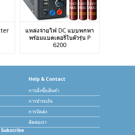
ter
แหล่งจ่ายไฟ DC แบบพกพา
พร้อมแบตเตอรี่ในตัวรุ่น P
6200
Help & Contact
การสั่งซื้อสินค้า
การชำระเงิน
การจัดส่ง
ติดต่อเรา
Subscribe