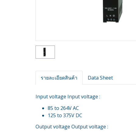
รายละเอียดสินค้า
Data Sheet
Input voltage Input voltage :
85 to 264V AC
125 to 375V DC
Output voltage Output voltage :