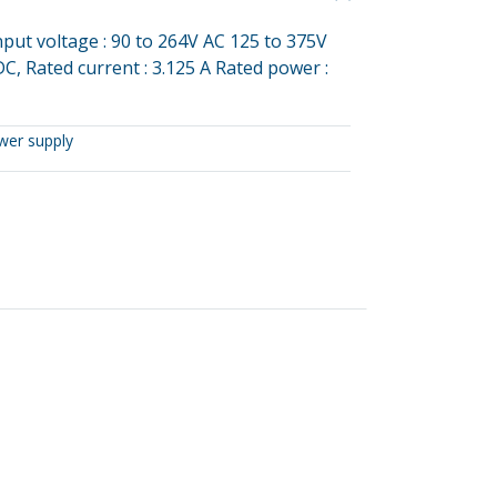
nput voltage : 90 to 264V AC 125 to 375V
C, Rated current : 3.125 A Rated power :
wer supply