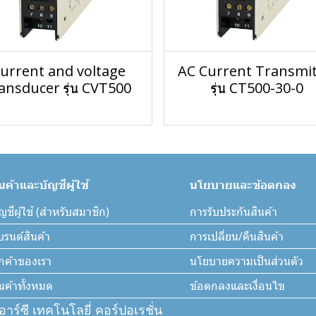
urrent and voltage
AC Current Transmit
ansducer รุ่น CVT500
รุ่น CT500-30-0
ินค้าและบัญชีผู้ใช้
นโยบายและข้อตกลง
ญชีผู้ใช้ (สำหรับสมาชิก)
การรับประกันสินค้า
บรนด์สินค้า
การเปลี่ยน/คืนสินค้า
ูกค้าของเรา
นโยบายความเป็นส่วนตัว
ินค้าทั้งหมด
ข้อตกลงและเงื่อนไข
ีอาร์ซี เทคโนโลยี่ คอร์ปอเรชั่น