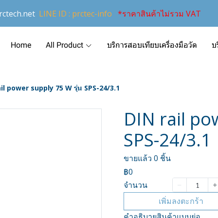
ctech.net
LINE ID : prctec-info
*ราคาสินค้าไม่รวม VAT
Home
All Product
บริการสอบเทียบเครื่องมือวัด
บ
il power supply 75 W รุ่น SPS-24/3.1
DIN rail po
SPS-24/3.1
ขายแล้ว 0 ชิ้น
฿0
จำนวน
เพิ่มลงตะกร้า
คำอธิบายสินค้าแบบย่อ