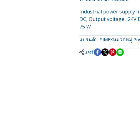
Industrial power supply I
DC, Output voltage : 24V D
75 W
แบรนด์:
หมวดหมู่:
SIMEX
Po
แชร์