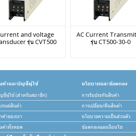
urrent and voltage
AC Current Transmit
ansducer รุ่น CVT500
รุ่น CT500-30-0
ินค้าและบัญชีผู้ใช้
นโยบายและข้อตกลง
ญชีผู้ใช้ (สำหรับสมาชิก)
การรับประกันสินค้า
บรนด์สินค้า
การเปลี่ยน/คืนสินค้า
ูกค้าของเรา
นโยบายความเป็นส่วนตัว
ินค้าทั้งหมด
ข้อตกลงและเงื่อนไข