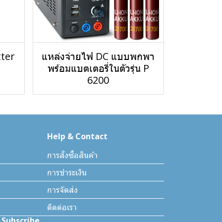
ter
แหล่งจ่ายไฟ DC แบบพกพา
พร้อมแบตเตอรี่ในตัวรุ่น P
6200
Help & Contact
การสั่งซื้อสินค้า
การชำระเงิน
การจัดส่ง
ติดต่อเรา
Subscribe