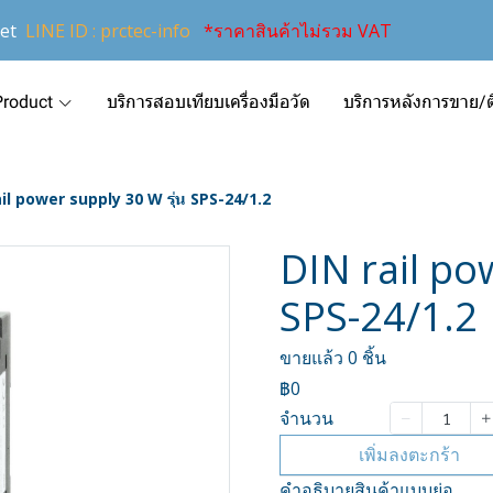
et
LINE ID : prctec-info
*ราคาสินค้าไม่รวม VAT
Product
บริการสอบเทียบเครื่องมือวัด
บริการหลังการขาย/ติ
il power supply 30 W รุ่น SPS-24/1.2
DIN rail po
SPS-24/1.2
ขายแล้ว 0 ชิ้น
฿0
จำนวน
เพิ่มลงตะกร้า
คำอธิบายสินค้าแบบย่อ