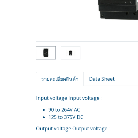
รายละเอียดสินค้า
Data Sheet
Input voltage Input voltage :
90 to 264V AC
125 to 375V DC
Output voltage Output voltage :