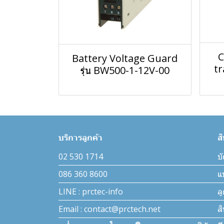
C
Battery Voltage Guard
tr
รุ่น BW500-1-12V-00
บริการลูกค้า
ส
02 530 1714
บั
086 360 8600
แ
LINE : prctec-info
ล
Email : contact@prctech.net
ส