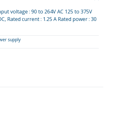
nput voltage : 90 to 264V AC 125 to 375V
C, Rated current : 1.25 A Rated power : 30
wer supply