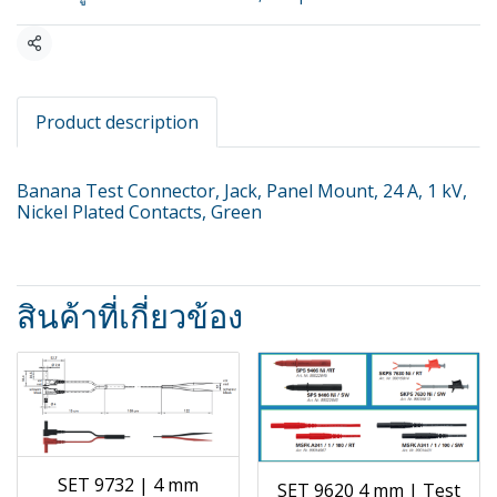
แชร์
Product description
Banana Test Connector, Jack, Panel Mount, 24 A, 1 kV,
Nickel Plated Contacts, Green
สินค้าที่เกี่ยวข้อง
SET 9732 | 4 mm
SET 9620 4 mm | Test