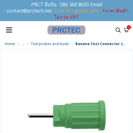
PRCT มือถือ :
086 360 8600
Email
:
contact@prctech.net
LINE ID : prctec-info
*ราคาสินค้า
ไม่รวม VAT
0
Home
...
Test probes and leads
Banana Test Connector รุ่น SEPB 6449 NI / GN