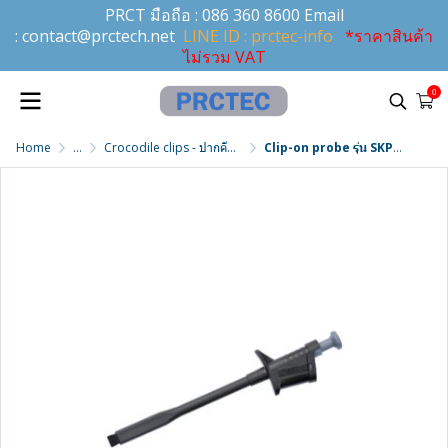
PRCT มือถือ :
086 360 8600
Email
:
contact@prctech.net
LINE ID : prctec-info
*ราคาสินค้า
ไม่รวม VAT
0
Home
...
Crocodile clips - ปากคีบจระเข้
Clip-on probe รุ่น SKPS 6717 NI / SW