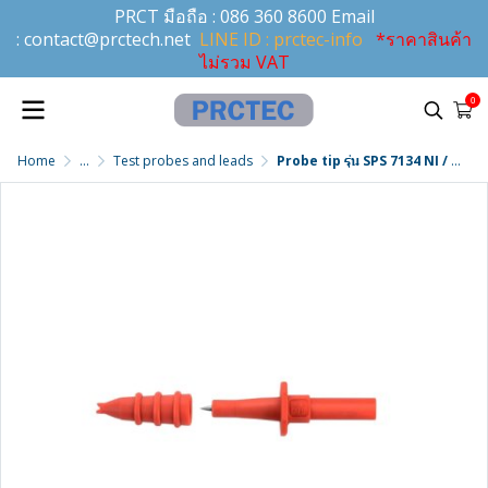
PRCT มือถือ :
086 360 8600
Email
:
contact@prctech.net
LINE ID : prctec-info
*ราคาสินค้า
ไม่รวม VAT
0
Home
...
Test probes and leads
Probe tip รุ่น SPS 7134 NI / RT