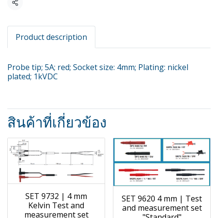
แชร์
Product description
Probe tip; 5A; red; Socket size: 4mm; Plating: nickel
plated; 1kVDC
สินค้าที่เกี่ยวข้อง
SET 9732 | 4 mm
SET 9620 4 mm | Test
Kelvin Test and
and measurement set
measurement set
"Standard"