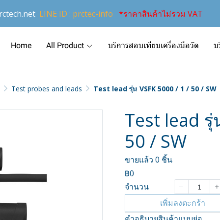
ctech.net
LINE ID : prctec-info
*ราคาสินค้าไม่รวม VAT
Home
All Product
บริการสอบเทียบเครื่องมือวัด
บ
Test probes and leads
Test lead รุ่น VSFK 5000 / 1 / 50 / SW
Test lead รุ
50 / SW
ขายแล้ว 0 ชิ้น
฿0
จำนวน
เพิ่มลงตะกร้า
คำอธิบายสินค้าแบบย่อ