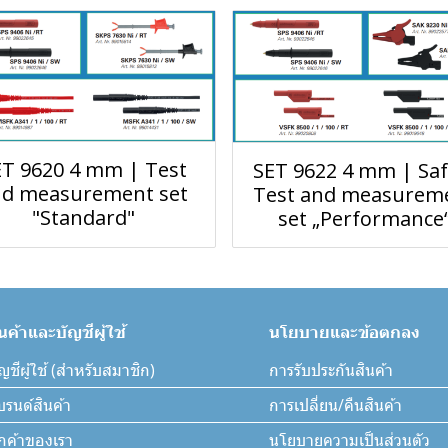
ET 9620 4 mm | Test
SET 9622 4 mm | Saf
nd measurement set
Test and measurem
"Standard"
set „Performance
ินค้าและบัญชีผู้ใช้
นโยบายและข้อตกลง
ญชีผู้ใช้ (สำหรับสมาชิก)
การรับประกันสินค้า
บรนด์สินค้า
การเปลี่ยน/คืนสินค้า
ูกค้าของเรา
นโยบายความเป็นส่วนตัว