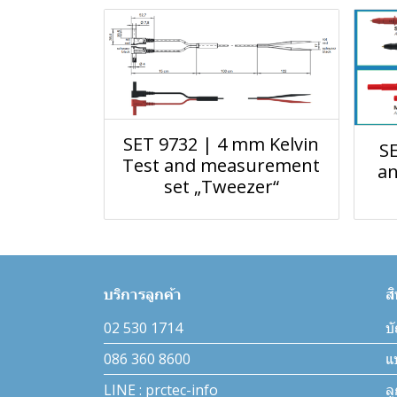
SET 9732 | 4 mm Kelvin
S
Test and measurement
a
set „Tweezer“
บริการลูกค้า
ส
02 530 1714
บั
086 360 8600
แ
LINE : prctec-info
ล