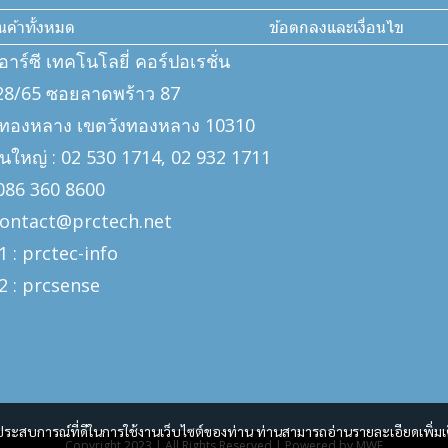
ินค้าทั้งหมด
ข้อตกลงและเงื่อนไข
ีอาร์ซี เทคโนโลยี่ คอร์ปอเรชั่น
: 328/65 ซอยลาดพร้าว 87
งทองหลาง เขตวังทองหลาง 10310
นใหญ่ : 02 530 1714, 02 932 1711
: 086 360 8600
 contact@prctech.net
1 : prctec-
info
2 : prcsense
และประสบการณ์ที่ดีในการใช้งานเว็บไซต์ของท่าน ท่านสามารถอ่านรายละเอียดเพิ่มเ
Copyright 2023 | All Rights Reserved | Powered by MWE