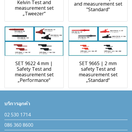
Kelvin Test and
and measurement set
measurement set
"Standard"
„Tweezer“
SET 9622 4 mm |
SET 9665 | 2 mm
Safety Test and
safety Test and
measurement set
measurement set
„Performance“
„Standard“
บริการลูกค้า
02 530 1714
086 360 8600