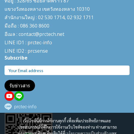
ที่อยู่ : 328/65 ซอยลาดพร้าว 87
แขวงวังทองหลาง เขตวังทองหลาง 10310
สำนักงานใหญ่ : 02 530 1714, 02 932 1711
มือถือ : 086 360 8600
อีเมล : contact@prctech.net
LINE ID1 : prctec-
info
LINE ID2 : prcsense
Subscribe
รับข่าวสาร
prctec-info
เว็บไซต์นี้มีการใช้งานคุกกี้ เพื่อเพิ่มประสิทธิภาพและ
ประสบการณ์ที่ดีในการใช้งานเว็บไซต์ของท่าน ท่านสามารถ
อ่านรายละเอียดเพิ่มเติมได้ที่
นโยบายความเป็นส่วนตัว
และ