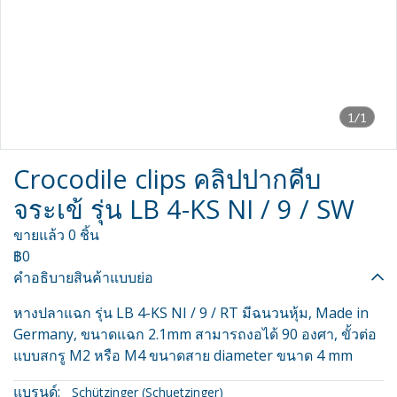
1/1
Crocodile clips คลิปปากคีบ
จระเข้ รุ่น LB 4-KS NI / 9 / SW
ขายแล้ว 0 ชิ้น
฿0
คำอธิบายสินค้าแบบย่อ
หางปลาแฉก รุ่น LB 4-KS NI / 9 / RT มีฉนวนหุ้ม, Made in
Germany, ขนาดแฉก 2.1mm สามารถงอได้ 90 องศา, ขั้วต่อ
แบบสกรู M2 หรือ M4 ขนาดสาย diameter ขนาด 4 mm
แบรนด์:
Schützinger (Schuetzinger)