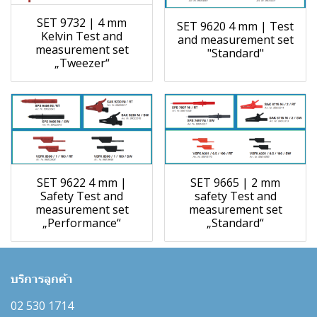
SET 9732 | 4 mm
SET 9620 4 mm | Test
Kelvin Test and
and measurement set
measurement set
"Standard"
„Tweezer“
SET 9622 4 mm |
SET 9665 | 2 mm
Safety Test and
safety Test and
measurement set
measurement set
„Performance“
„Standard“
บริการลูกค้า
02 530 1714