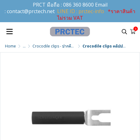
PRCT มือถือ :
086 360 8600
Email
:
contact@prctech.net
LINE ID : prctec-info
*ราคาสินค้า
ไม่รวม VAT
0
Home
...
Crocodile clips - ปากคีบจระเข้
Crocodile clips คลิปปากคีบจระเข้ รุ่น LB 4-KS NI / 9 / SW