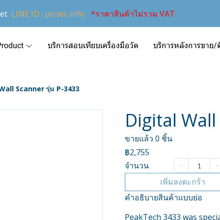
et
LINE ID : prctec-info
*ราคาสินค้าไม่รวม VAT
Product
บริการสอบเทียบเครื่องมือวัด
บริการหลังการขาย/ติ
Wall Scanner รุ่น P-3433
Digital Wall
ขายแล้ว 0 ชิ้น
฿2,755
จำนวน
เพิ่มลงตะกร้า
คำอธิบายสินค้าแบบย่อ
PeakTech 3433 was special