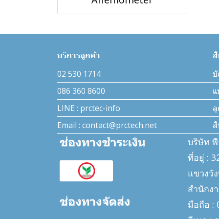
บริการลูกค้า
ส
02 530 1714
บั
086 360 8600
แ
LINE : prctec-info
ล
Email : contact@prctech.net
ส
บริษัท พ
ที่อยู่ 
แขวงวั
สำนักงา
มือถือ 