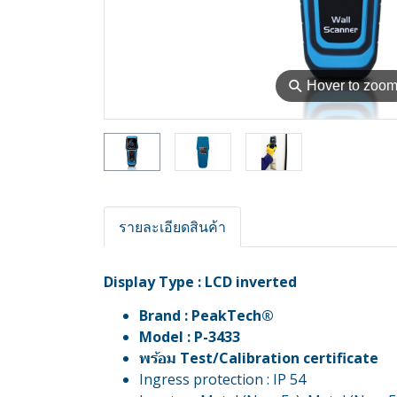
⚲
Hover to zoo
รายละเอียดสินค้า
Display Type : LCD inverted
Brand : PeakTech®
Model : P-3433
พร้อม Test/Calibration certificate
Ingress protection : IP 54