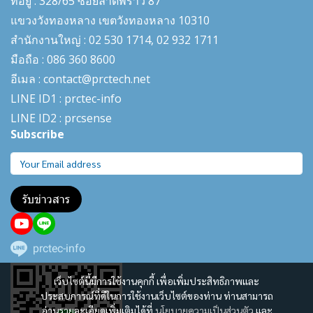
ที่อยู่ : 328/65 ซอยลาดพร้าว 87
แขวงวังทองหลาง เขตวังทองหลาง 10310
สำนักงานใหญ่ : 02 530 1714, 02 932 1711
มือถือ : 086 360 8600
อีเมล : contact@prctech.net
LINE ID1 : prctec-
info
LINE ID2 : prcsense
Subscribe
รับข่าวสาร
prctec-info
เว็บไซต์นี้มีการใช้งานคุกกี้ เพื่อเพิ่มประสิทธิภาพและ
ประสบการณ์ที่ดีในการใช้งานเว็บไซต์ของท่าน ท่านสามารถ
อ่านรายละเอียดเพิ่มเติมได้ที่
นโยบายความเป็นส่วนตัว
และ