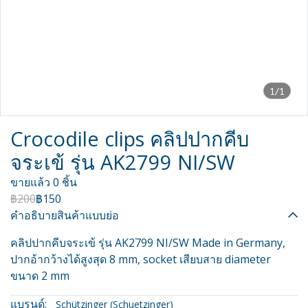
1/1
Crocodile clips คลิปปากคีบ
จระเข้ รุ่น AK2799 NI/SW
ขายแล้ว 0 ชิ้น
฿200
฿150
คำอธิบายสินค้าแบบย่อ
คลิปปากคีบจระเข้ รุ่น AK2799 NI/SW Made in Germany,
ปากอ้ากว้างได้สูงสุด 8 mm, socket เสียบสาย diameter
ขนาด 2 mm
แบรนด์:
Schützinger (Schuetzinger)