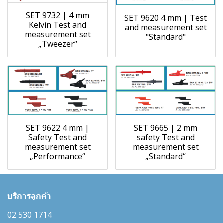
SET 9732 | 4 mm
SET 9620 4 mm | Test
Kelvin Test and
and measurement set
measurement set
"Standard"
„Tweezer“
SET 9622 4 mm |
SET 9665 | 2 mm
Safety Test and
safety Test and
measurement set
measurement set
„Performance“
„Standard“
บริการลูกค้า
02 530 1714