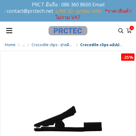
PRCT มือถือ :
086 360 8600
Email
:
contact@prctech.net
LINE ID : prctec-info
*ราคาสินค้า
ไม่รวม VAT
0
Home
...
Crocodile clips - ปากคีบจระเข้
Crocodile clips คลิปปากคีบจระเข้ รุ่น AK2799 NI/SW
-25%