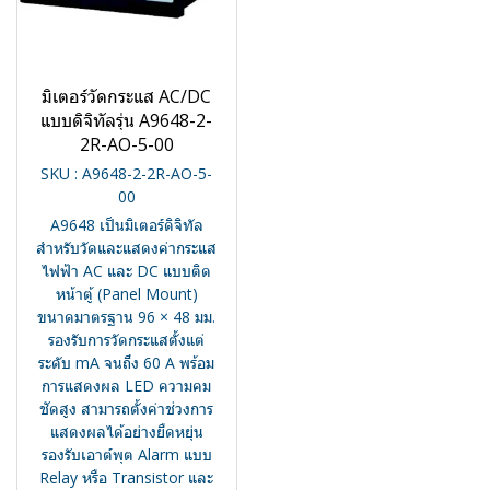
มิเตอร์วัดกระแส AC/DC
แบบดิจิทัลรุ่น A9648-2-
2R-AO-5-00
SKU : A9648-2-2R-AO-5-
00
A9648 เป็นมิเตอร์ดิจิทัล
สำหรับวัดและแสดงค่ากระแส
ไฟฟ้า AC และ DC แบบติด
หน้าตู้ (Panel Mount)
ขนาดมาตรฐาน 96 × 48 มม.
รองรับการวัดกระแสตั้งแต่
ระดับ mA จนถึง 60 A พร้อม
การแสดงผล LED ความคม
ชัดสูง สามารถตั้งค่าช่วงการ
แสดงผลได้อย่างยืดหยุ่น
รองรับเอาต์พุต Alarm แบบ
Relay หรือ Transistor และ