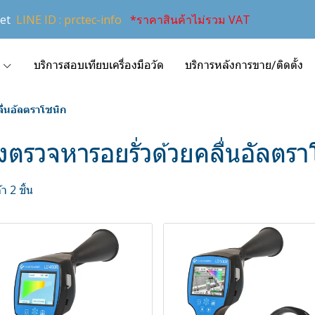
et
LINE ID : prctec-info
*ราคาสินค้าไม่รวม VAT
บริการสอบเทียบเครื่องมือวัด
บริการหลังการขาย/ติดตั้ง
ลื่นอัลตราโซนิก
องตรวจหารอยรั่วด้วยคลื่นอัลตร
า 2 ชิ้น