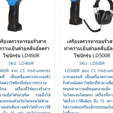
ครื่องตรวจหารอยรั่วสาร
เครื่องตรวจหารอยรั่วส
วามเย็นด้วยคลื่นอัลตรา
ทำความเย็นด้วยคลื่นอั
โซนิกรุ่น LD450R
โซนิกรุ่น LD500R
SKU : LD450R
SKU : LD500R
50R จาก CS Instruments
LD500R ของ CS Instrum
มนี เป็นเครื่องตรวจหารอยรั่ว
จากเยอรมนี เป็นเครื่องตรวจ
อัลตราโซนิกที่เน้นการทำงาน
รั่วด้วยอัลตราโซนิกที่ทำมาเพื่
ไกล เครื่องนี้ใช้ตรวจรั่วสาร
ระบบทำความเย็นและงานเช็ก
ามเย็นได้ทุกชนิด รวมถึงใช้
ไนโตรเจนโดยตรง เครื่องนี้หาจุ
บระบบด้วยไนโตรเจนได้ด้วย
ได้เร็วกว่าวิธีเดิมๆ ถึง 15 เท่
ด่นคือหาจุดรั่วได้เร็วกว่าวิธี
ให้งานซ่อมหรือเช็กระบบแอร์เส