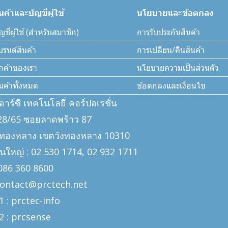
ินค้าและบัญชีผู้ใช้
นโยบายและข้อตกลง
ญชีผู้ใช้ (สำหรับสมาชิก)
การรับประกันสินค้า
บรนด์สินค้า
การเปลี่ยน/คืนสินค้า
ูกค้าของเรา
นโยบายความเป็นส่วนตัว
ินค้าทั้งหมด
ข้อตกลงและเงื่อนไข
ีอาร์ซี เทคโนโลยี่ คอร์ปอเรชั่น
: 328/65 ซอยลาดพร้าว 87
งทองหลาง เขตวังทองหลาง 10310
นใหญ่ : 02 530 1714, 02 932 1711
: 086 360 8600
 contact@prctech.net
1 : prctec-
info
2 : prcsense