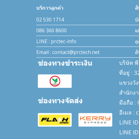
บริการลูกค้า
ส
02 530 1714
บั
086 360 8600
แ
LINE : prctec-info
ล
Email : contact@prctech.net
ส
บริษัท พ
ที่อยู่ 
แขวงวั
สำนักงา
มือถือ 
อีเมล :
LINE ID
LINE ID