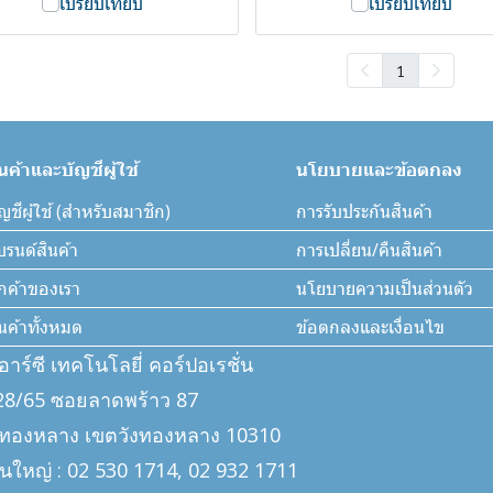
เปรียบเทียบ
เปรียบเทียบ
1
ินค้าและบัญชีผู้ใช้
นโยบายและข้อตกลง
ญชีผู้ใช้ (สำหรับสมาชิก)
การรับประกันสินค้า
บรนด์สินค้า
การเปลี่ยน/คืนสินค้า
ูกค้าของเรา
นโยบายความเป็นส่วนตัว
ินค้าทั้งหมด
ข้อตกลงและเงื่อนไข
ีอาร์ซี เทคโนโลยี่ คอร์ปอเรชั่น
: 328/65 ซอยลาดพร้าว 87
งทองหลาง เขตวังทองหลาง 10310
นใหญ่ : 02 530 1714, 02 932 1711