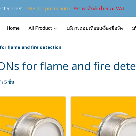
ctech.net
LINE ID : prctec-info
*ราคาสินค้าไม่รวม VAT
Home
All Product
บริการสอบเทียบเครื่องมือวัด
บ
or flame and fire detection
Ns for flame and fire dete
า 5 ชิ้น