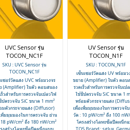
UVC Sensor รุ่น
UV Sensor รุ่น
TOCON_NC1F
TOCON_N1F
SKU : UVC Sensor รุ่น
SKU : TOCON_N1F
TOCON_NC1F
เซ็นเซอร์วัดแสง UV พร้อมว
นเซอร์วัดแสง UVC พร้อมวงจร
ขยาย (Amplifier) ในตัว ตอ
ย (Amplifier) ในตัว ตอบสนอง
รวดเร็วสำหรับการตรวจจับเป
เร็วสำหรับการตรวจจับเปลวไฟ
ใช้ชิปตรวจจับ SiC ขนาด 1 
้ชิปตรวจจับ SiC ขนาด 1 mm²
พร้อมตัวกระจายแสง (Diffus
้อมตัวกระจายแสง (Diffusor)
เพื่อเพิ่มมุมมองในการตรวจจับ
อเพิ่มมุมมองในการตรวจจับ ย่าน
วัด : 10 pW/cm² ถึง 100 nW
 : 18 pW/cm² ถึง 180 nW/cm²
โครงสร้างโลหะซีลปิดผนึก
รงสร้างโลหะซีลปิดผนึกแบบ
TO5 Brand : sglux, Germ