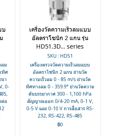
แบบ
เครื่องวัดความเร็วลมแบบ
่น
อัลตราโซนิก 2 แกน รุ่น
HD51.3D… series
SKU : HD51
างลม
เครื่องตรวจวัดความเร็วลมแบบ
มทิศ
อัลตราโซนิก 2 แกน ย่านวัด
ะนา
ความเร็วลม 0 - 85 m/s ย่านวัด
V, 0-
ทิศทางลม 0 - 359.9° ย่านวัดความ
485,
ดันบรรยากาศ 300 - 1,100 hPa
มต่อ
สัญญาณออก 0/4-20 mA, 0-1 V,
12
0-5 V และ 0-10 V การสื่อสาร RS-
l
232, RS-422, RS-485
฿0