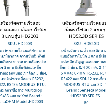
เครื่องวัดความเร็วและ
เครื่องวัดความเร็วลม
ศทางลมแบบอัลตราโซนิก
อัลตราโซนิก 2 แกน รุ
3 แกน รุ่น HD2003
HD52.3D SERIES
SKU : HD2003
SKU : HD52.3D
ื่องวัดความเร็ว และทิศทางลม
เครื่องวัดความเร็ว และทิศท
หภูมิอากาศ ความชื้นสัมพัทธ์
แบบอัลตราโซนิก 2 แกน มีเข็
มดันบรรยากาศ แบบอัลตราโซ
แม่เหล็ก สัญญาณออกแบบอ
นิก 3 แกน มีเข็มทิศแม่เหล็ก
ล็อก 2 ช่อง, 0/4-20 mA, 0-1 
ญาณออกแบบอะนาล็อก 5 ช่อง,
5 V และ 0-10 V, RS232, RS
นเทอร์เฟซการสื่อสาร RS232,
RS422 และ SDI-12 การเชื่อ
422, RS485 MODBUS-RTU,
MODBUS-RTU และ SDI-
หมดการสื่อสาร Multidrop
Brand : Senseca Mode
S485 และ AoXnd Brand :
:HD52.3D SERIES...
eltaOHM Model :HD2003
฿0