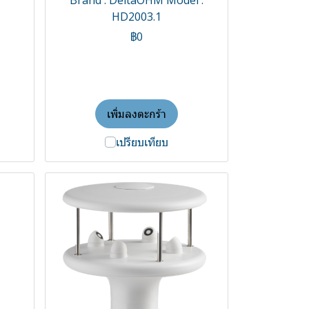
Brand : DeltaOHM Model :
HD2003.1
฿0
เพิ่มลงตะกร้า
เปรียบเทียบ