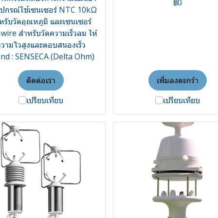
฿0
อุปกรณ์ใช้เซนเซอร์ NTC 10kΩ
หรับวัดอุณหภูมิ และเซนเซอร์
wire สำหรับวัดความเร็วลม ให้
วามไวสูงและตอบสนองเร็ว
nd : SENSECA (Delta Ohm)
ติดต่อเรา
เพิ่มลงตะกร้า
เปรียบเทียบ
เปรียบเทียบ