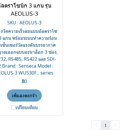
ัลตราโซนิก 3 แกน รุ่น
AEOLUS-3
SKU : AEOLUS-3
่องวัดความเร็วลมแบบอัลตราโซ
 3 แกน พร้อมระบบทำความร้อน
เซ็นเซอร์วัดแรงดันบรรยากาศ
ญาณออกแบบอะนาล็อก 3 ช่อง,
32, RS485, RS422 และ SDI-
2 Brand : Senseca Model :
OLUS-3 WUS30F... series
฿0
เพิ่มลงตะกร้า
เปรียบเทียบ
1