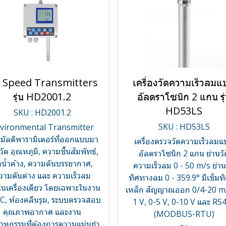
r Speed Transmitters
เครื่องวัดความเร็วลม
รุ่น HD2001.2
อัลตราโซนิก 2 แกน รุ
HD53LS
SKU : HD2001.2
SKU : HD53LS
vironmental Transmitter
มัลติพารามิเตอร์ที่ออกแบบมา
เครื่องตรวจวัดความเร็วลม
อวัด อุณหภูมิ, ความชื้นสัมพัทธ์,
อัลตราโซนิก 2 แกน ย่านวั
ดน้ำค้าง, ความดันบรรยากาศ,
ความเร็วลม 0 - 50 m/s ย่าน
วามดันต่าง และ ความเร็วลม
ทิศทางลม 0 - 359.9° มีเข็มทิ
นเครื่องเดียว โดยเฉพาะในงาน
เหล็ก สัญญาณออก 0/4-20 m
, ห้องคลีนรูม, ระบบตรวจสอบ
1 V, 0-5 V, 0-10 V และ RS
คุณภาพอากาศ และงาน
(MODBUS-RTU)
าหกรรมที่ต้องการความแม่นยำ