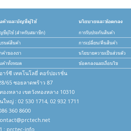
ินค้าและบัญชีผู้ใช้
นโยบายและข้อตกลง
ญชีผู้ใช้ (สำหรับสมาชิก)
การรับประกันสินค้า
บรนด์สินค้า
การเปลี่ยน/คืนสินค้า
ูกค้าของเรา
นโยบายความเป็นส่วนตัว
ินค้าทั้งหมด
ข้อตกลงและเงื่อนไข
ีอาร์ซี เทคโนโลยี่ คอร์ปอเรชั่น
: 328/65 ซอยลาดพร้าว 87
งทองหลาง เขตวังทองหลาง 10310
นใหญ่ : 02 530 1714, 02 932 1711
: 086 360 8600
 contact@prctech.net
1 : prctec-
info