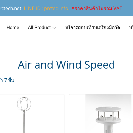
ctech.net
LINE ID : prctec-info
*ราคาสินค้าไม่รวม VAT
Home
All Product
บริการสอบเทียบเครื่องมือวัด
บ
Air and Wind Speed
า 7 ชิ้น