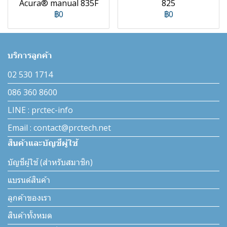
Acura® manual 835F
825
฿0
฿0
บริการลูกค้า
02 530 1714
086 360 8600
LINE : prctec-info
Email : contact@prctech.net
สินค้าและบัญชีผู้ใช้
บัญชีผู้ใช้ (สำหรับสมาชิก)
แบรนด์สินค้า
ลูกค้าของเรา
สินค้าทั้งหมด