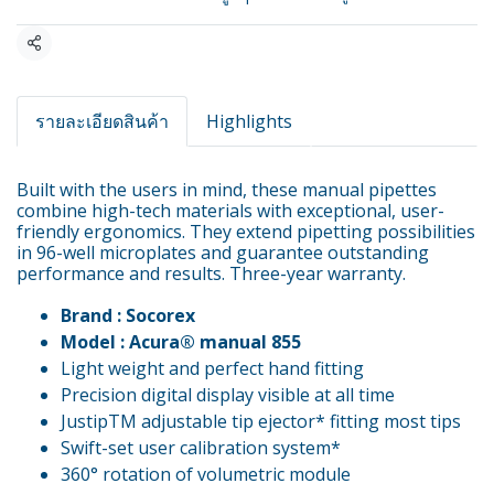
แชร์
รายละเอียดสินค้า
Highlights
Built with the users in mind, these manual pipettes
combine high-tech materials with exceptional, user-
friendly ergonomics. They extend pipetting possibilities
in 96-well microplates and guarantee outstanding
performance and results. Three-year warranty.
Brand : Socorex
Model : Acura® manual 855
Light weight and perfect hand fitting
Precision digital display visible at all time
JustipTM adjustable tip ejector* fitting most tips
Swift-set user calibration system*
360° rotation of volumetric module