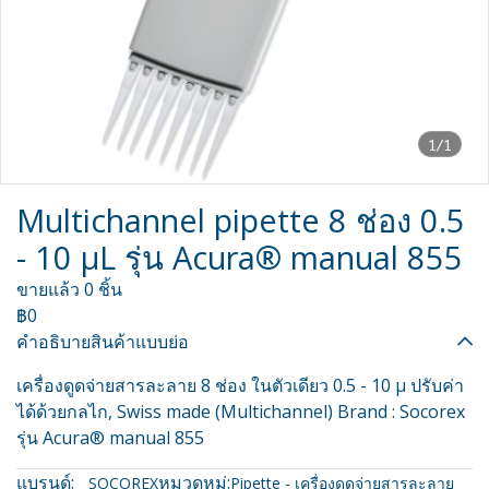
1/1
Multichannel pipette 8 ช่อง 0.5
- 10 µL รุ่น Acura® manual 855
ขายแล้ว 0 ชิ้น
฿0
คำอธิบายสินค้าแบบย่อ
เครื่องดูดจ่ายสารละลาย 8 ช่อง ในตัวเดียว 0.5 - 10 µ ปรับค่า
ได้ด้วยกลไก, Swiss made (Multichannel) Brand : Socorex
รุ่น Acura® manual 855
แบรนด์:
หมวดหมู่:
SOCOREX
Pipette - เครื่องดูดจ่ายสารละลาย