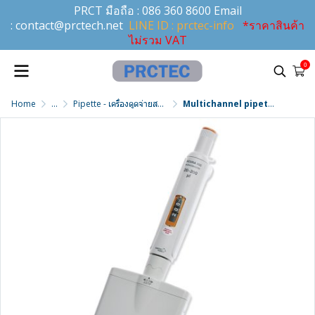
PRCT มือถือ :
086 360 8600
Email
:
contact@prctech.net
LINE ID : prctec-info
*ราคาสินค้า
ไม่รวม VAT
0
Home
...
Pipette - เครื่องดูดจ่ายสารละลาย
Multichannel pipette 8 ช่อง 0.5 - 10 µL รุ่น Acura® manual 855